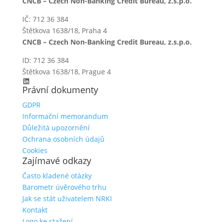
CNCB – Czech Non-Banking Credit Bureau, z.s.p.o.
IČ: 712 36 384
Štětkova 1638/18, Praha 4
CNCB – Czech Non-Banking Credit Bureau, z.s.p.o.
ID: 712 36 384
Štětkova 1638/18, Prague 4
LinkedIn
Právní dokumenty
GDPR
Informační memorandum
Důležitá upozornění
Ochrana osobních údajů
Cookies
Zajímavé odkazy
Často kladené otázky
Barometr úvěrového trhu
Jak se stát uživatelem NRKI
Kontakt
Logo ke stažení