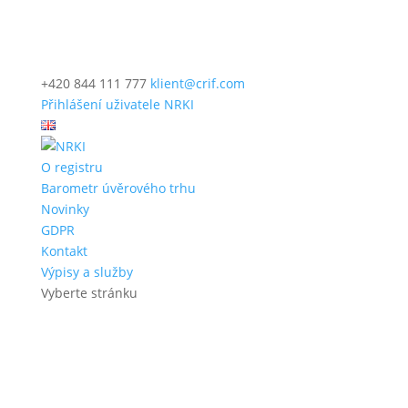
+420 844 111 777
klient@crif.com
Přihlášení uživatele NRKI
O registru
Barometr úvěrového trhu
Novinky
GDPR
Kontakt
Výpisy a služby
Vyberte stránku
Hledat: