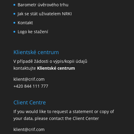
Barometr úvěrového trhu
Jak se stát uživatelem NRKI
Kontakt
Logo ke stažení
Klientské centrum
V případě žádosti o výpis/kopii údajů
kontaktujte
Klientské centrum
klient@crif.com
+420 844 111 777
Client Centre
If you would like to request a statement or copy of
your data, please contact the
Client Center
klient@crif.com