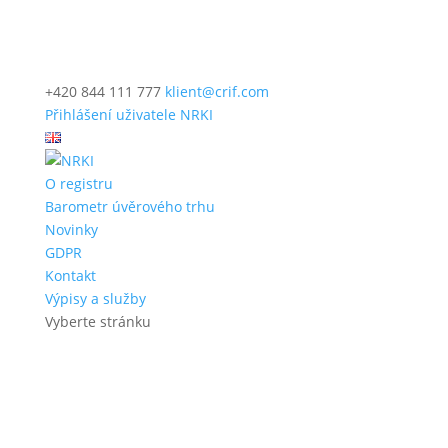
+420 844 111 777
klient@crif.com
Přihlášení uživatele NRKI
O registru
Barometr úvěrového trhu
Novinky
GDPR
Kontakt
Výpisy a služby
Vyberte stránku
Hledat: