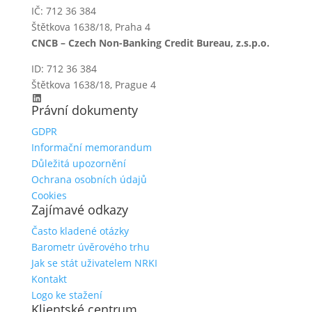
IČ: 712 36 384
Štětkova 1638/18, Praha 4
CNCB – Czech Non-Banking Credit Bureau, z.s.p.o.
ID: 712 36 384
Štětkova 1638/18, Prague 4
LinkedIn
Právní dokumenty
GDPR
Informační memorandum
Důležitá upozornění
Ochrana osobních údajů
Cookies
Zajímavé odkazy
Často kladené otázky
Barometr úvěrového trhu
Jak se stát uživatelem NRKI
Kontakt
Logo ke stažení
Klientské centrum