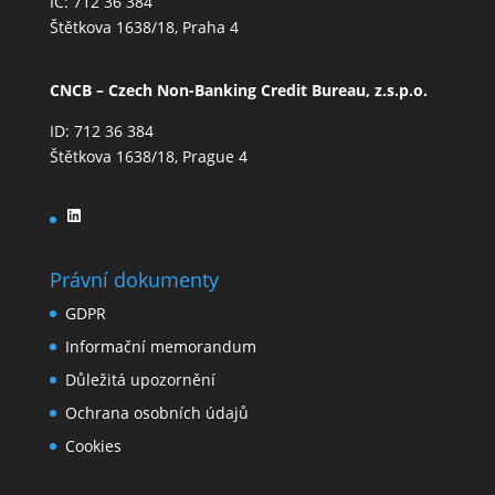
IČ: 712 36 384
Štětkova 1638/18, Praha 4
CNCB – Czech Non-Banking Credit Bureau, z.s.p.o.
ID: 712 36 384
Štětkova 1638/18, Prague 4
LinkedIn
Právní dokumenty
GDPR
Informační memorandum
Důležitá upozornění
Ochrana osobních údajů
Cookies