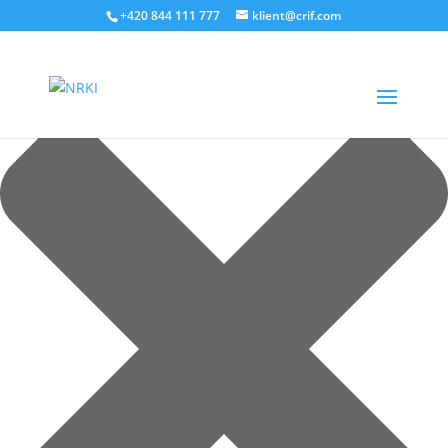
Cookies
+420 844 111 777
klient@crif.com