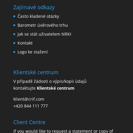
Zajímavé odkazy
Často kladené otázky
Barometr úvěrového trhu
Jak se stát uživatelem NRKI
Kontakt
Logo ke stažení
Klientské centrum
V případě žádosti o výpis/kopii údajů
kontaktujte
Klientské centrum
klient@crif.com
+420 844 111 777
Client Centre
If you would like to request a statement or copy of