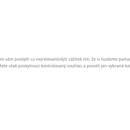
 vám poskytli co nejrelevantnější zážitek tím, že si budeme pama
te však poskytnout kontrolovaný souhlas a povolit jen vybrané kate