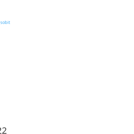
sobit
22