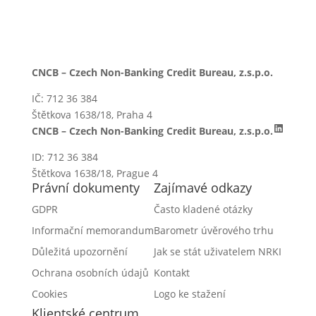
CNCB – Czech Non-Banking Credit Bureau, z.s.p.o.
IČ: 712 36 384
Štětkova 1638/18, Praha 4
LinkedI
CNCB – Czech Non-Banking Credit Bureau, z.s.p.o.
ID: 712 36 384
Štětkova 1638/18, Prague 4
Právní dokumenty
Zajímavé odkazy
GDPR
Často kladené otázky
Informační memorandum
Barometr úvěrového trhu
Důležitá upozornění
Jak se stát uživatelem NRKI
Ochrana osobních údajů
Kontakt
Cookies
Logo ke stažení
Klientské centrum