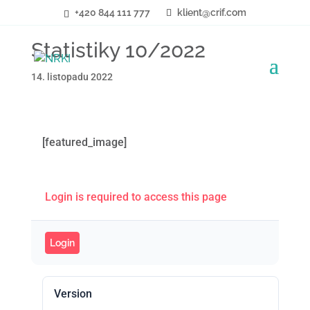
+420 844 111 777
klient@crif.com
Statistiky 10/2022
14. listopadu 2022
[featured_image]
Login is required to access this page
Login
Version