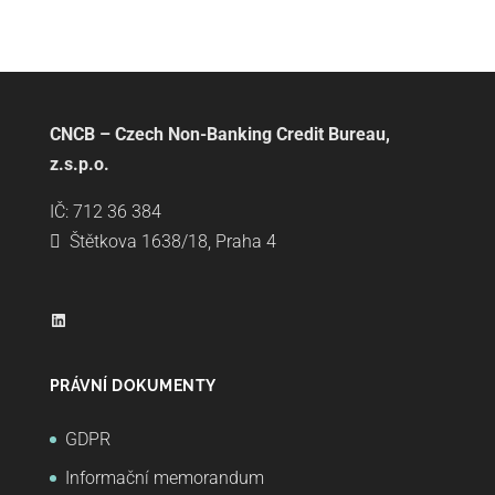
CNCB – Czech Non-Banking Credit Bureau,
z.s.p.o.
IČ: 712 36 384
Štětkova 1638/18, Praha 4
LinkedIn
PRÁVNÍ DOKUMENTY
GDPR
Informační memorandum