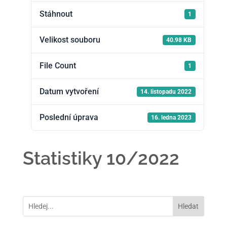
Stáhnout
1
Velikost souboru
40.98 KB
File Count
1
Datum vytvoření
14. listopadu 2022
Poslední úprava
16. ledna 2023
Statistiky 10/2022
Hledat