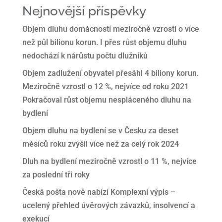
Nejnovější příspěvky
Objem dluhu domácností meziročně vzrostl o více
než půl bilionu korun. I přes růst objemu dluhu
nedochází k nárůstu počtu dlužníků
Objem zadlužení obyvatel přesáhl 4 biliony korun.
Meziročně vzrostl o 12 %, nejvíce od roku 2021
Pokračoval růst objemu nespláceného dluhu na
bydlení
Objem dluhu na bydlení se v Česku za deset
měsíců roku zvýšil více než za celý rok 2024
Dluh na bydlení meziročně vzrostl o 11 %, nejvíce
za poslední tři roky
Česká pošta nově nabízí Komplexní výpis –
ucelený přehled úvěrových závazků, insolvencí a
exekucí