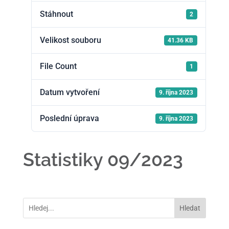
Stáhnout
2
Velikost souboru
41.36 KB
File Count
1
Datum vytvoření
9. října 2023
Poslední úprava
9. října 2023
Statistiky 09/2023
Hledat