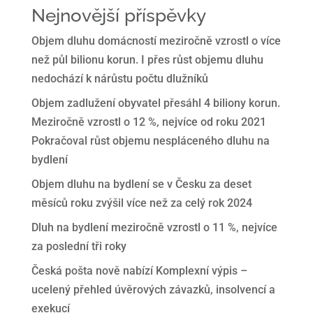
Nejnovější příspěvky
Objem dluhu domácností meziročně vzrostl o více
než půl bilionu korun. I přes růst objemu dluhu
nedochází k nárůstu počtu dlužníků
Objem zadlužení obyvatel přesáhl 4 biliony korun.
Meziročně vzrostl o 12 %, nejvíce od roku 2021
Pokračoval růst objemu nespláceného dluhu na
bydlení
Objem dluhu na bydlení se v Česku za deset
měsíců roku zvýšil více než za celý rok 2024
Dluh na bydlení meziročně vzrostl o 11 %, nejvíce
za poslední tři roky
Česká pošta nově nabízí Komplexní výpis –
ucelený přehled úvěrových závazků, insolvencí a
exekucí