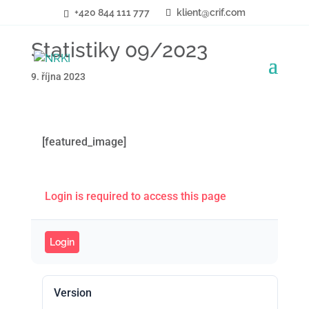
+420 844 111 777
klient@crif.com
Statistiky 09/2023
9. října 2023
[featured_image]
Login is required to access this page
Login
Version