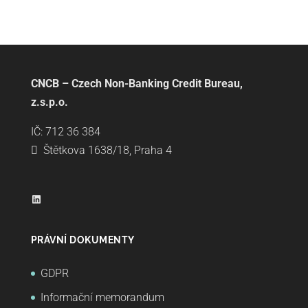
CNCB – Czech Non-Banking Credit Bureau,
z.s.p.o.
IČ: 712 36 384
Štětkova 1638/18, Praha 4
LinkedIn
PRÁVNÍ DOKUMENTY
GDPR
Informační memorandum