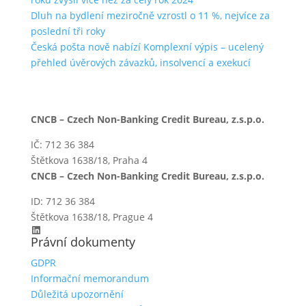
Dluh na bydlení meziročně vzrostl o 11 %, nejvíce za
poslední tři roky
Česká pošta nově nabízí Komplexní výpis – ucelený
přehled úvěrových závazků, insolvencí a exekucí
CNCB – Czech Non-Banking Credit Bureau, z.s.p.o.
IČ: 712 36 384
Štětkova 1638/18, Praha 4
CNCB – Czech Non-Banking Credit Bureau, z.s.p.o.
ID: 712 36 384
Štětkova 1638/18, Prague 4
LinkedIn
Právní dokumenty
GDPR
Informační memorandum
Důležitá upozornění