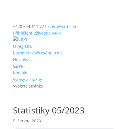
+420 844 111 777
klient@crif.com
Přihlášení uživatele NRKI
O registru
Barometr úvěrového trhu
Novinky
GDPR
Kontakt
Výpisy a služby
Vyberte stránku
Statistiky 05/2023
5. června 2023