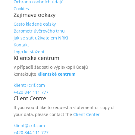
Ochrana osobních údajů
Cookies
Zajímavé odkazy
Často kladené otázky
Barometr úvěrového trhu
Jak se stát uživatelem NRKI
Kontakt
Logo ke stažení
Klientské centrum
V případě žádosti o výpis/kopii údajů
kontaktujte
Klientské centrum
klient@crif.com
+420 844 111 777
Client Centre
If you would like to request a statement or copy of
your data, please contact the
Client Center
klient@crif.com
+420 844 111 777