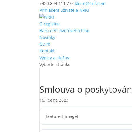
+420 844 111 777
klient@crif.com
Přihlášení uživatele NRKI
O registru
Barometr úvěrového trhu
Novinky
GDPR
Kontakt
Výpisy a služby
Vyberte stránku
Smlouva o poskytován
16. ledna 2023
[featured_image]