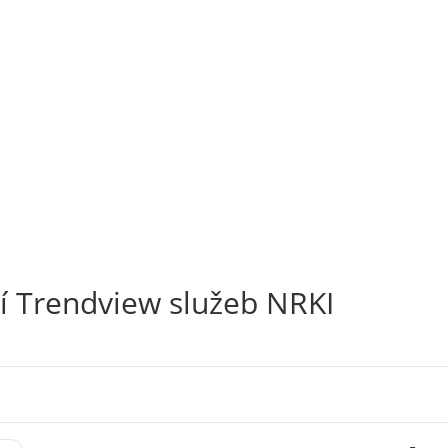
í Trendview služeb NRKI