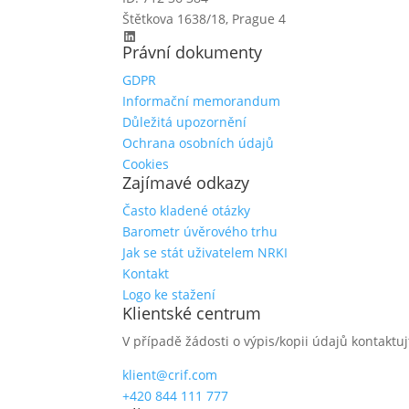
Štětkova 1638/18, Prague 4
LinkedIn
Právní dokumenty
GDPR
Informační memorandum
Důležitá upozornění
Ochrana osobních údajů
Cookies
Zajímavé odkazy
Často kladené otázky
Barometr úvěrového trhu
Jak se stát uživatelem NRKI
Kontakt
Logo ke stažení
Klientské centrum
V případě žádosti o výpis/kopii údajů kontaktuj
klient@crif.com
+420 844 111 777