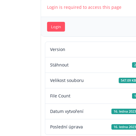
Login is required to access this page
Login
Version
Stáhnout
2
Velikost souboru
547.09 KB
File Count
1
Datum vytvoření
16. ledna 2023
Poslední úprava
16. ledna 2023