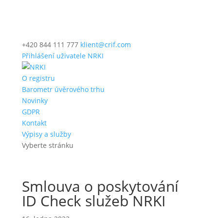
+420 844 111 777
klient@crif.com
Přihlášení uživatele NRKI
O registru
Barometr úvěrového trhu
Novinky
GDPR
Kontakt
Výpisy a služby
Vyberte stránku
Smlouva o poskytování
ID Check služeb NRKI