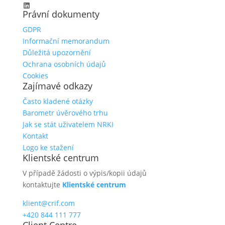
LinkedIn
Právní dokumenty
GDPR
Informační memorandum
Důležitá upozornění
Ochrana osobních údajů
Cookies
Zajímavé odkazy
Často kladené otázky
Barometr úvěrového trhu
Jak se stát uživatelem NRKI
Kontakt
Logo ke stažení
Klientské centrum
V případě žádosti o výpis/kopii údajů
kontaktujte
Klientské centrum
klient@crif.com
+420 844 111 777