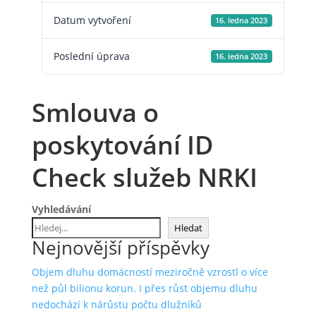
Datum vytvoření
16. ledna 2023
Poslední úprava
16. ledna 2023
Smlouva o
poskytování ID
Check služeb NRKI
Vyhledávání
Hledat
Nejnovější příspěvky
Objem dluhu domácností meziročně vzrostl o více
než půl bilionu korun. I přes růst objemu dluhu
nedochází k nárůstu počtu dlužníků