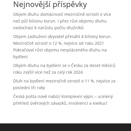
Nejnovější příspěvky
Objem dluhu domácností meziročně vzrostl o více
než půl bilionu korun. I přes růst objemu dluhu
nedochází k nárůstu počtu dlužníků
Objem zadlužení obyvatel přesáhl 4 biliony korun.
Meziročně vzrostl o 12 %, nejvíce od roku 2021
Pokračoval růst objemu nespláceného dluhu na
bydlení
Objem dluhu na bydlení se v Česku za deset měsíců
roku zvýšil více než za celý rok 2024
Dluh na bydlení meziročně vzrostl o 11 %, nejvíce za
poslední tři roky
Česká pošta nově nabízí Komplexní výpis – ucelený
přehled úvěrových závazků, insolvencí a exekucí