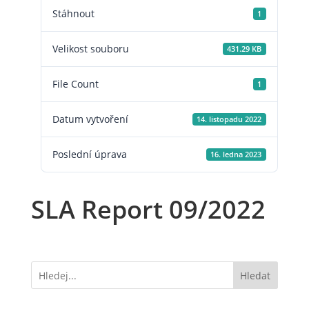
Stáhnout
1
Velikost souboru
431.29 KB
File Count
1
Datum vytvoření
14. listopadu 2022
Poslední úprava
16. ledna 2023
SLA Report 09/2022
Hledat