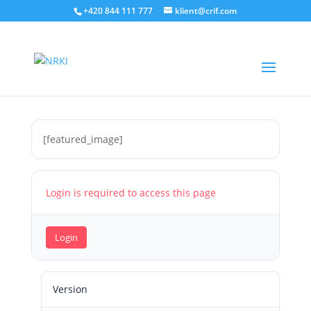
+420 844 111 777
klient@crif.com
SLA Report 09/2022
14. listopadu 2022
[featured_image]
Login is required to access this page
Login
Version