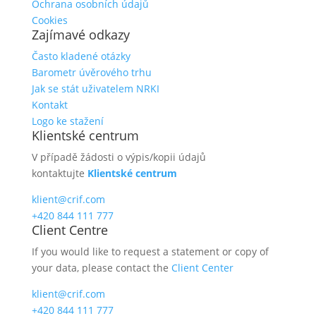
Ochrana osobních údajů
Cookies
Zajímavé odkazy
Často kladené otázky
Barometr úvěrového trhu
Jak se stát uživatelem NRKI
Kontakt
Logo ke stažení
Klientské centrum
V případě žádosti o výpis/kopii údajů
kontaktujte
Klientské centrum
klient@crif.com
+420 844 111 777
Client Centre
If you would like to request a statement or copy of
your data, please contact the
Client Center
klient@crif.com
+420 844 111 777