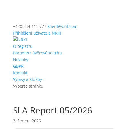
+420 844 111 777
klient@crif.com
Přihlášení uživatele NRKI
O registru
Barometr úvěrového trhu
Novinky
GDPR
Kontakt
Výpisy a služby
Vyberte stránku
SLA Report 05/2026
3. června 2026