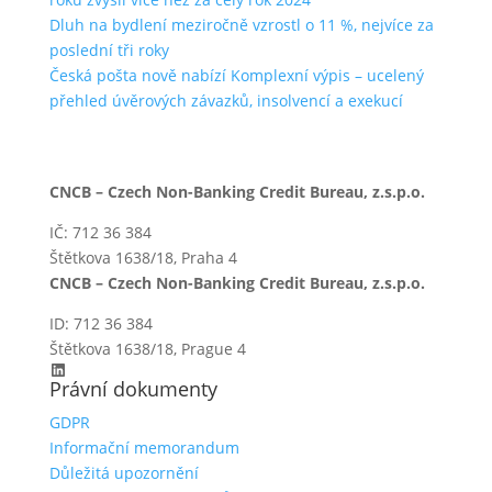
Dluh na bydlení meziročně vzrostl o 11 %, nejvíce za
poslední tři roky
Česká pošta nově nabízí Komplexní výpis – ucelený
přehled úvěrových závazků, insolvencí a exekucí
CNCB – Czech Non-Banking Credit Bureau, z.s.p.o.
IČ: 712 36 384
Štětkova 1638/18, Praha 4
CNCB – Czech Non-Banking Credit Bureau, z.s.p.o.
ID: 712 36 384
Štětkova 1638/18, Prague 4
LinkedIn
Právní dokumenty
GDPR
Informační memorandum
Důležitá upozornění