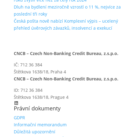
Dluh na bydlení meziročně vzrostl o 11 %, nejvíce za
poslední tři roky
Česká pošta nově nabízí Komplexní výpis – ucelený
přehled úvěrových závazků, insolvencí a exekucí
CNCB – Czech Non-Banking Credit Bureau, z.s.p.o.
IČ: 712 36 384
Štětkova 1638/18, Praha 4
CNCB – Czech Non-Banking Credit Bureau, z.s.p.o.
ID: 712 36 384
Štětkova 1638/18, Prague 4
LinkedIn
Právní dokumenty
GDPR
Informační memorandum
Důležitá upozornění