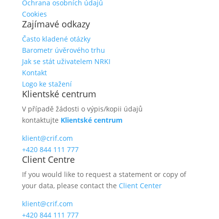
Ochrana osobních údajů
Cookies
Zajímavé odkazy
Často kladené otázky
Barometr úvěrového trhu
Jak se stát uživatelem NRKI
Kontakt
Logo ke stažení
Klientské centrum
V případě žádosti o výpis/kopii údajů
kontaktujte
Klientské centrum
klient@crif.com
+420 844 111 777
Client Centre
If you would like to request a statement or copy of
your data, please contact the
Client Center
klient@crif.com
+420 844 111 777