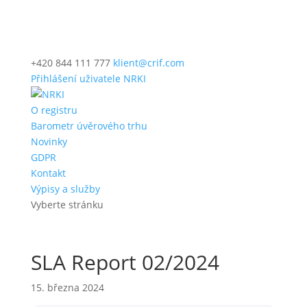
+420 844 111 777
klient@crif.com
Přihlášení uživatele NRKI
O registru
Barometr úvěrového trhu
Novinky
GDPR
Kontakt
Výpisy a služby
Vyberte stránku
SLA Report 02/2024
15. března 2024