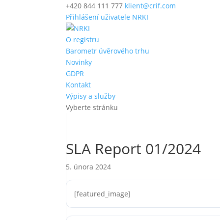
+420 844 111 777
klient@crif.com
Přihlášení uživatele NRKI
O registru
Barometr úvěrového trhu
Novinky
GDPR
Kontakt
Výpisy a služby
Vyberte stránku
SLA Report 01/2024
5. února 2024
[featured_image]