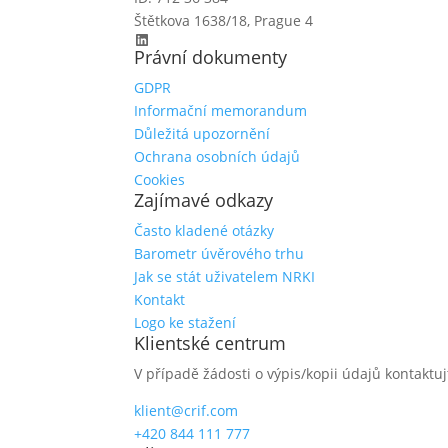
Štětkova 1638/18, Prague 4
LinkedIn
Právní dokumenty
GDPR
Informační memorandum
Důležitá upozornění
Ochrana osobních údajů
Cookies
Zajímavé odkazy
Často kladené otázky
Barometr úvěrového trhu
Jak se stát uživatelem NRKI
Kontakt
Logo ke stažení
Klientské centrum
V případě žádosti o výpis/kopii údajů kontaktuj
klient@crif.com
+420 844 111 777