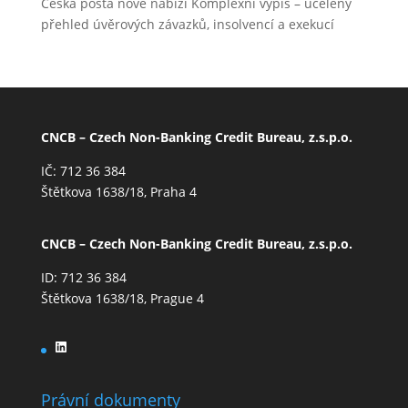
Česká pošta nově nabízí Komplexní výpis – ucelený
přehled úvěrových závazků, insolvencí a exekucí
CNCB – Czech Non-Banking Credit Bureau, z.s.p.o.
IČ: 712 36 384
Štětkova 1638/18, Praha 4
CNCB – Czech Non-Banking Credit Bureau, z.s.p.o.
ID: 712 36 384
Štětkova 1638/18, Prague 4
LinkedIn
Právní dokumenty