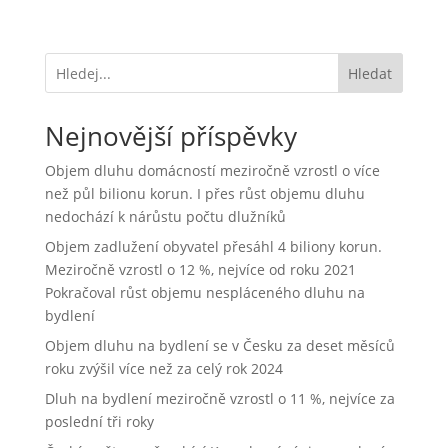
Hledat
Nejnovější příspěvky
Objem dluhu domácností meziročně vzrostl o více
než půl bilionu korun. I přes růst objemu dluhu
nedochází k nárůstu počtu dlužníků
Objem zadlužení obyvatel přesáhl 4 biliony korun.
Meziročně vzrostl o 12 %, nejvíce od roku 2021
Pokračoval růst objemu nespláceného dluhu na
bydlení
Objem dluhu na bydlení se v Česku za deset měsíců
roku zvýšil více než za celý rok 2024
Dluh na bydlení meziročně vzrostl o 11 %, nejvíce za
poslední tři roky