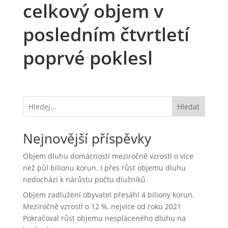
celkový objem v
posledním čtvrtletí
poprvé poklesl
Hledat
Nejnovější příspěvky
Objem dluhu domácností meziročně vzrostl o více
než půl bilionu korun. I přes růst objemu dluhu
nedochází k nárůstu počtu dlužníků
Objem zadlužení obyvatel přesáhl 4 biliony korun.
Meziročně vzrostl o 12 %, nejvíce od roku 2021
Pokračoval růst objemu nespláceného dluhu na