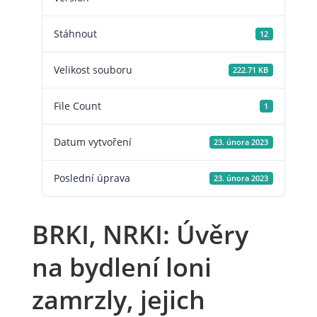
Stáhnout
12
Velikost souboru
222.71 KB
File Count
1
Datum vytvoření
23. února 2023
Poslední úprava
23. února 2023
BRKI, NRKI: Úvěry
na bydlení loni
zamrzly, jejich