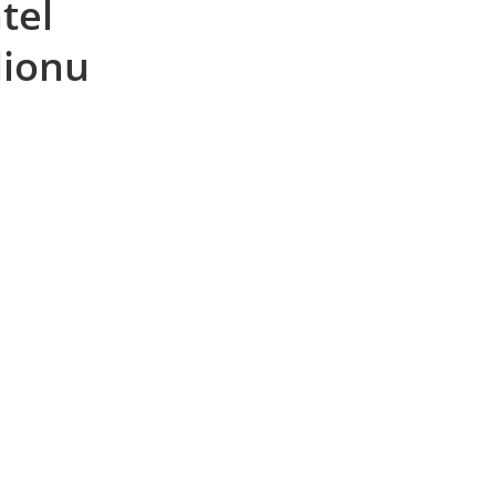
tel
lionu