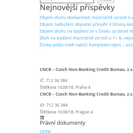
Nejnovější příspěvky
Objem dluhu domácností meziročně vzrostl o ví
Objem zadlužení obyvatel přesáhl 4 biliony ko
Objem dluhu na bydlení se v Česku za deset měs
Dluh na bydlení meziročně vzrostl o 11 %, nejví
Česká pošta nově nabízí Komplexní výpis – uce
CNCB – Czech Non-Banking Credit Bureau, z.s.
IČ: 712 36 384
Štětkova 1638/18, Praha 4
CNCB – Czech Non-Banking Credit Bureau, z.s.
ID: 712 36 384
Štětkova 1638/18, Prague 4
LinkedIn
Právní dokumenty
GDPR