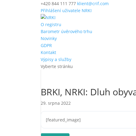
+420 844 111 777
klient@crif.com
Přihlášení uživatele NRKI
O registru
Barometr úvěrového trhu
Novinky
GDPR
Kontakt
Výpisy a služby
Vyberte stránku
BRKI, NRKI: Dluh obyva
29. srpna 2022
[featured_image]