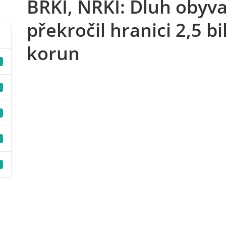
BRKI, NRKI: Dluh obyva
překročil hranici 2,5 bi
korun