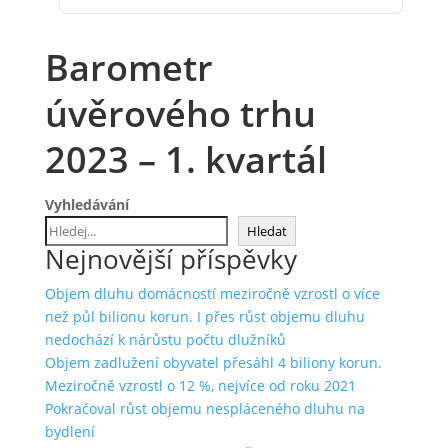
Barometr
úvěrového trhu
2023 – 1. kvartál
Vyhledávání
Hledat
Nejnovější příspěvky
Objem dluhu domácností meziročně vzrostl o více
než půl bilionu korun. I přes růst objemu dluhu
nedochází k nárůstu počtu dlužníků
Objem zadlužení obyvatel přesáhl 4 biliony korun.
Meziročně vzrostl o 12 %, nejvíce od roku 2021
Pokračoval růst objemu nespláceného dluhu na
bydlení