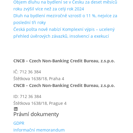
Objem dluhu na bydlení se v Česku za deset měsíců
roku zvýšil více než za celý rok 2024
Dluh na bydlení meziročně vzrostl o 11 %, nejvíce za
poslední tři roky
Česká pošta nově nabízí Komplexní výpis – ucelený
přehled úvěrových závazků, insolvencí a exekucí
CNCB – Czech Non-Banking Credit Bureau, z.s.p.o.
IČ: 712 36 384
Štětkova 1638/18, Praha 4
CNCB – Czech Non-Banking Credit Bureau, z.s.p.o.
ID: 712 36 384
Štětkova 1638/18, Prague 4
LinkedIn
Právní dokumenty
GDPR
Informační memorandum