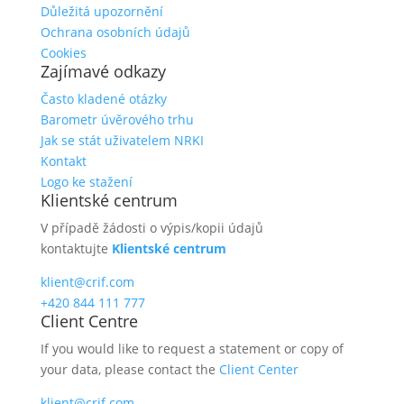
Důležitá upozornění
Ochrana osobních údajů
Cookies
Zajímavé odkazy
Často kladené otázky
Barometr úvěrového trhu
Jak se stát uživatelem NRKI
Kontakt
Logo ke stažení
Klientské centrum
V případě žádosti o výpis/kopii údajů
kontaktujte
Klientské centrum
klient@crif.com
+420 844 111 777
Client Centre
If you would like to request a statement or copy of
your data, please contact the
Client Center
klient@crif.com