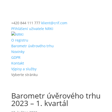
+420 844 111 777
klient@crif.com
Přihlášení uživatele NRKI
O registru
Barometr úvěrového trhu
Novinky
GDPR
Kontakt
Výpisy a služby
Vyberte stránku
Barometr úvěrového trhu
2023 – 1. kvartál