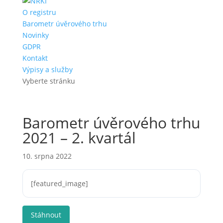
O registru
Barometr úvěrového trhu
Novinky
GDPR
Kontakt
Výpisy a služby
Vyberte stránku
Barometr úvěrového trhu
2021 – 2. kvartál
10. srpna 2022
[featured_image]
Stáhnout