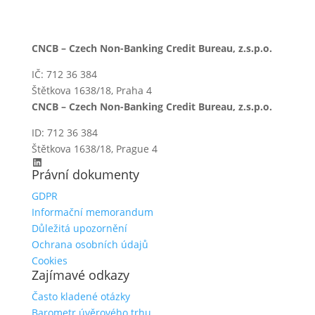
CNCB – Czech Non-Banking Credit Bureau, z.s.p.o.
IČ: 712 36 384
Štětkova 1638/18, Praha 4
CNCB – Czech Non-Banking Credit Bureau, z.s.p.o.
ID: 712 36 384
Štětkova 1638/18, Prague 4
LinkedIn
Právní dokumenty
GDPR
Informační memorandum
Důležitá upozornění
Ochrana osobních údajů
Cookies
Zajímavé odkazy
Často kladené otázky
Barometr úvěrového trhu