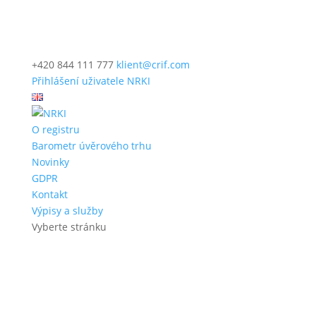
+420 844 111 777
klient@crif.com
Přihlášení uživatele NRKI
O registru
Barometr úvěrového trhu
Novinky
GDPR
Kontakt
Výpisy a služby
Vyberte stránku
Hledat: