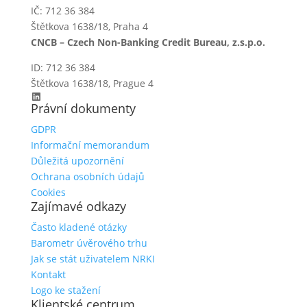
IČ: 712 36 384
Štětkova 1638/18, Praha 4
CNCB – Czech Non-Banking Credit Bureau, z.s.p.o.
ID: 712 36 384
Štětkova 1638/18, Prague 4
LinkedIn
Právní dokumenty
GDPR
Informační memorandum
Důležitá upozornění
Ochrana osobních údajů
Cookies
Zajímavé odkazy
Často kladené otázky
Barometr úvěrového trhu
Jak se stát uživatelem NRKI
Kontakt
Logo ke stažení
Klientské centrum